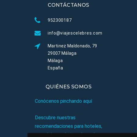
CONTÁCTANOS
952300187
info@viajescelebres.com
Martinez Maldonado, 79
29007 Málaga
Málaga
España
QUIÉNES SOMOS
Conócenos pinchando aquí
Descubre nuestras
recomendaciones para hoteles,
complejos turísticos, hostales,