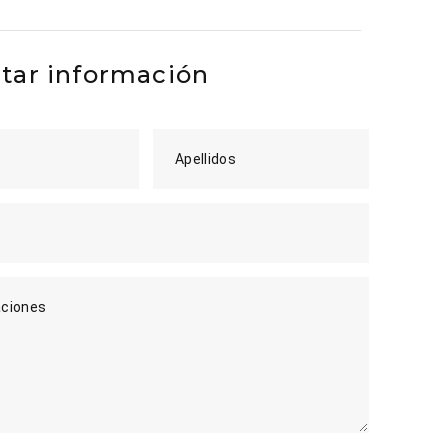
itar información
Apellidos
ciones