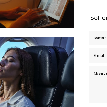
Solic
Nombre
E-mail
Observa