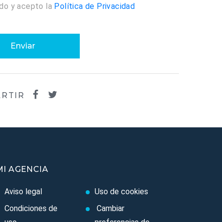
ído y acepto la
Política de Privacidad
Enviar
RTIR
MI AGENCIA
Aviso legal
Uso de cookies
Condiciones de
Cambiar