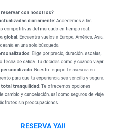
 reservar con nosotros?
actualizadas diariamente
: Accedemos a las
ás competitivas del mercado en tiempo real.
a global
: Encuentra vuelos a Europa, América, Asia,
Oceanía en una sola búsqueda.
personalizados
: Elige por precio, duración, escalas,
 o fecha de salida. Tú decides cómo y cuándo viajar.
 personalizada
: Nuestro equipo te asesora en
nto para que tu experiencia sea sencilla y segura.
 total tranquilidad
: Te ofrecemos opciones
 de cambio y cancelación, así como seguros de viaje
disfrutes sin preocupaciones.
RESERVA YA!!