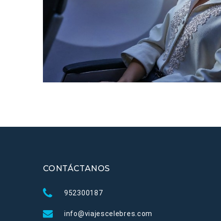
CONTÁCTANOS
952300187
info@viajescelebres.com