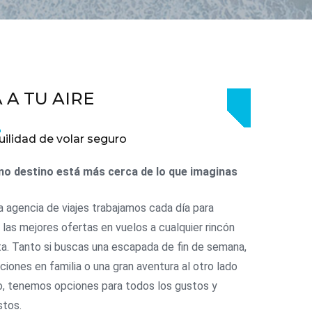
 A TU AIRE
uilidad de volar seguro
mo destino está más cerca de lo que imaginas
a agencia de viajes trabajamos cada día para
 las mejores ofertas en vuelos a cualquier rincón
ta. Tanto si buscas una escapada de fin de semana,
ciones en familia o una gran aventura al otro lado
, tenemos opciones para todos los gustos y
stos.